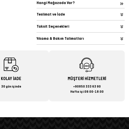
Hangi Mağazada Var?
Teslimat ve İade
Taksit Seçenekleri
Yıkama & Bakım Talimatları
KOLAY İADE
MÜŞTERİ HİZMETLERİ
30 gün içinde
+90850 333 63 90
Hafta içi:09:00-18:00