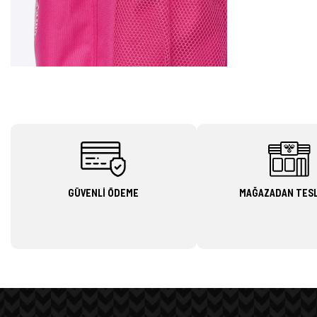
GÜVENLİ ÖDEME
MAĞAZADAN TES