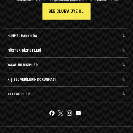
BEE CLUB'A ÜYE OL!
HUMMEL HAKKINDA
MÜŞTERİ HİZMETLERİ
YASAL BİLDİRİMLER
KİŞİSEL VERİLERİN KORUNMASI
KATEGORİLER