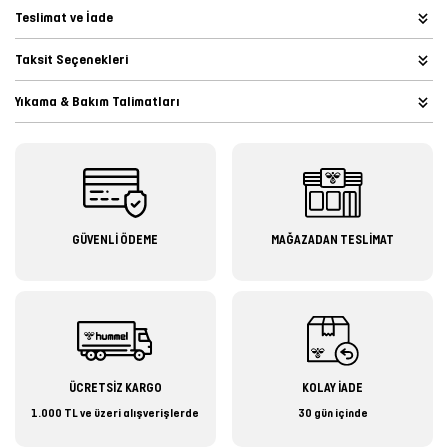
Teslimat ve İade
Taksit Seçenekleri
Yıkama & Bakım Talimatları
GÜVENLİ ÖDEME
MAĞAZADAN TESLİMAT
ÜCRETSİZ KARGO
KOLAY İADE
1.000 TL ve üzeri alışverişlerde
30 gün içinde