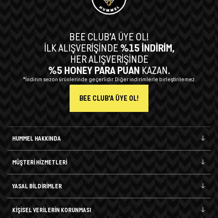
BEE CLUB’A ÜYE OL!
İLK ALIŞVERİŞİNDE
%15 İNDİRİM,
HER ALIŞVERİŞİNDE
%5 HONEY PARA PUAN
KAZAN.
*İndirim sezon ürünlerinde geçerlidir. Diğer indirimlerle birleştirilemez.
BEE CLUB'A ÜYE OL!
HUMMEL HAKKINDA
MÜŞTERİ HİZMETLERİ
YASAL BİLDİRİMLER
KİŞİSEL VERİLERİN KORUNMASI