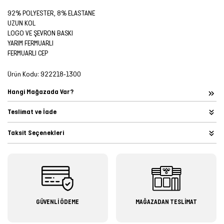
92% POLYESTER, 8% ELASTANE
UZUN KOL
LOGO VE ŞEVRON BASKI
YARIM FERMUARLI
FERMUARLI CEP
Ürün Kodu:
922218-1300
Hangi Mağazada Var?
Teslimat ve İade
Taksit Seçenekleri
GÜVENLİ ÖDEME
MAĞAZADAN TESLİMAT