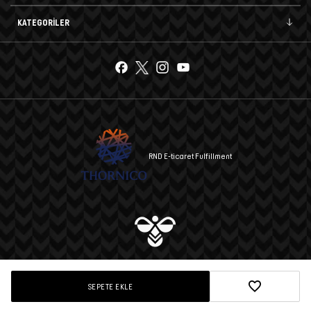
KATEGORİLER
RND E-ticaret Fulfillment
© 2025 hummel A.Ş. Tüm hakları saklıdır.
SEPETE EKLE