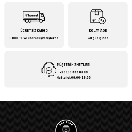
ÜCRETSİZ KARGO
KOLAY İADE
1.000 TL ve üzeri alışverişlerde
30 gün içinde
MÜŞTERİ HİZMETLERİ
+90850 333 63 90
Hafta içi:09:00-18:00