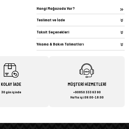
Hangi Mağazada Var?
Teslimat ve İade
Taksit Seçenekleri
Yıkama & Bakım Talimatları
KOLAY İADE
MÜŞTERİ HİZMETLERİ
30 gün içinde
+90850 333 63 90
Hafta içi:09:00-18:00