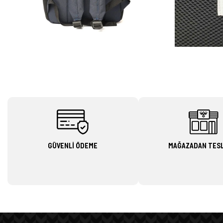
GÜVENLİ ÖDEME
MAĞAZADAN TES