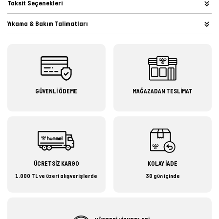
Taksit Seçenekleri
Yıkama & Bakım Talimatları
GÜVENLİ ÖDEME
MAĞAZADAN TESLİMAT
ÜCRETSİZ KARGO
KOLAY İADE
1.000 TL ve üzeri alışverişlerde
30 gün içinde