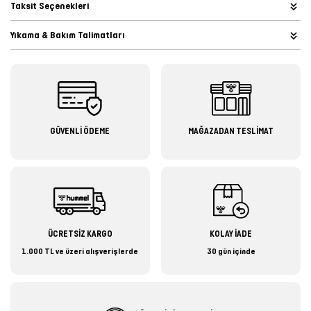
Taksit Seçenekleri
Yıkama & Bakım Talimatları
GÜVENLİ ÖDEME
MAĞAZADAN TESLİMAT
ÜCRETSİZ KARGO
KOLAY İADE
1.000 TL ve üzeri alışverişlerde
30 gün içinde