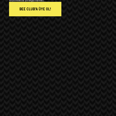
indirimlerle birleştirilemez.
BEE CLUB'A ÜYE OL!