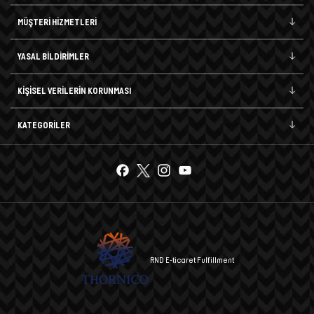
MÜŞTERİ HİZMETLERİ
YASAL BİLDİRİMLER
KİŞİSEL VERİLERİN KORUNMASI
KATEGORİLER
RND E-ticaret Fulfillment