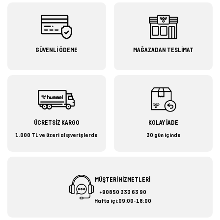
GÜVENLİ ÖDEME
MAĞAZADAN TESLİMAT
ÜCRETSİZ KARGO
KOLAY İADE
1.000 TL ve üzeri alışverişlerde
30 gün içinde
MÜŞTERİ HİZMETLERİ
+90850 333 63 90
Hafta içi:09:00-18:00