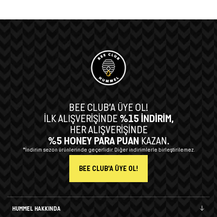
BEE CLUB’A ÜYE OL!
İLK ALIŞVERİŞİNDE
%15 İNDİRİM,
HER ALIŞVERİŞİNDE
%5 HONEY PARA PUAN
KAZAN.
*İndirim sezon ürünlerinde geçerlidir. Diğer indirimlerle birleştirilemez.
BEE CLUB'A ÜYE OL!
HUMMEL HAKKINDA