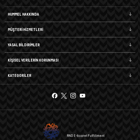
HUMMEL HAKKINDA
MÜŞTERİ HİZMETLERİ
YASAL BİLDİRİMLER
KİŞİSEL VERİLERİN KORUNMASI
KATEGORİLER
RND E-ticaret Fulfillment