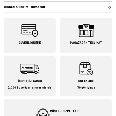
Yıkama & Bakım Talimatları
GÜVENLİ ÖDEME
MAĞAZADAN TESLİMAT
ÜCRETSİZ KARGO
KOLAY İADE
1.000 TL ve üzeri alışverişlerde
30 gün içinde
MÜŞTERİ HİZMETLERİ