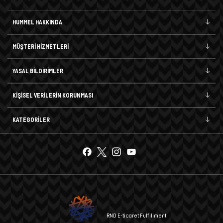
HUMMEL HAKKINDA
MÜŞTERİ HİZMETLERİ
YASAL BİLDİRİMLER
KİŞİSEL VERİLERİN KORUNMASI
KATEGORİLER
RND E-ticaret Fulfillment