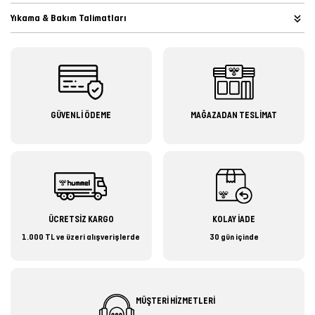
Yıkama & Bakım Talimatları
GÜVENLİ ÖDEME
MAĞAZADAN TESLİMAT
ÜCRETSİZ KARGO
KOLAY İADE
1.000 TL ve üzeri alışverişlerde
30 gün içinde
MÜŞTERİ HİZMETLERİ