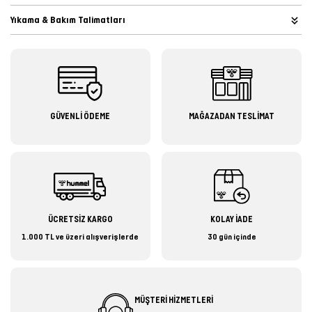
Yıkama & Bakım Talimatları
GÜVENLİ ÖDEME
MAĞAZADAN TESLİMAT
ÜCRETSİZ KARGO
KOLAY İADE
1.000 TL ve üzeri alışverişlerde
30 gün içinde
MÜŞTERİ HİZMETLERİ