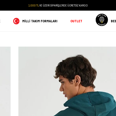
1.000 TL
VE ÜZERİ SİPARİŞLERDE ÜCRETSİZ KARGO
K
MILLI TAKIM FORMALARI
OUTLET
BE