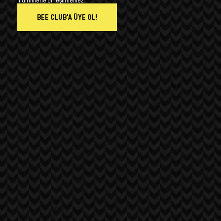
indirimlerle birleştirilemez.
BEE CLUB'A ÜYE OL!