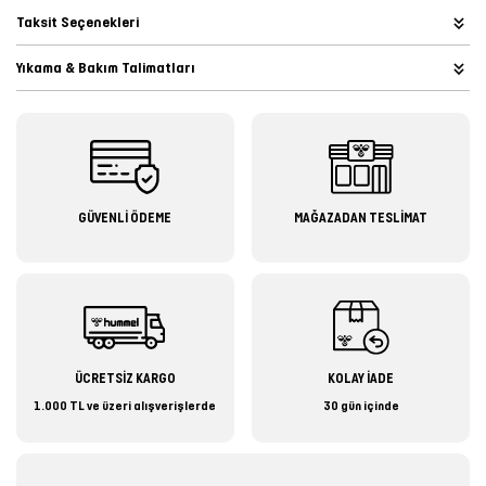
Taksit Seçenekleri
Yıkama & Bakım Talimatları
GÜVENLİ ÖDEME
MAĞAZADAN TESLİMAT
ÜCRETSİZ KARGO
KOLAY İADE
1.000 TL ve üzeri alışverişlerde
30 gün içinde