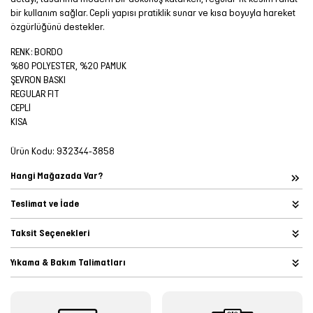
bir kullanım sağlar. Cepli yapısı pratiklik sunar ve kısa boyuyla hareket
özgürlüğünü destekler.
RENK: BORDO
%80 POLYESTER, %20 PAMUK
ŞEVRON BASKI
REGULAR FIT
CEPLİ
KISA
Ürün Kodu:
932344-3858
Hangi Mağazada Var?
Teslimat ve İade
Taksit Seçenekleri
Yıkama & Bakım Talimatları