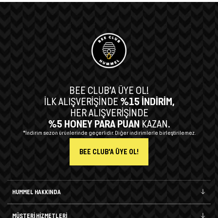
BEE CLUB’A ÜYE OL!
İLK ALIŞVERİŞİNDE
%15 İNDİRİM,
HER ALIŞVERİŞİNDE
%5 HONEY PARA PUAN
KAZAN.
*İndirim sezon ürünlerinde geçerlidir. Diğer indirimlerle birleştirilemez.
BEE CLUB'A ÜYE OL!
HUMMEL HAKKINDA
MÜŞTERİ HİZMETLERİ