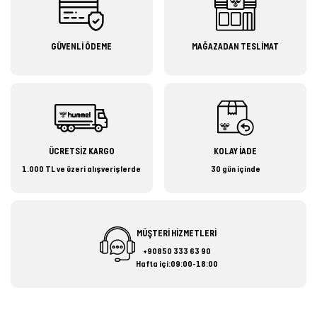
GÜVENLİ ÖDEME
MAĞAZADAN TESLİMAT
ÜCRETSİZ KARGO
KOLAY İADE
1.000 TL ve üzeri alışverişlerde
30 gün içinde
MÜŞTERİ HİZMETLERİ
+90850 333 63 90
Hafta içi:09:00-18:00