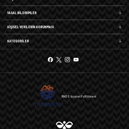
YASAL BİLDİRİMLER
KİŞİSEL VERİLERİN KORUNMASI
KATEGORİLER
RND E-ticaret Fulfillment