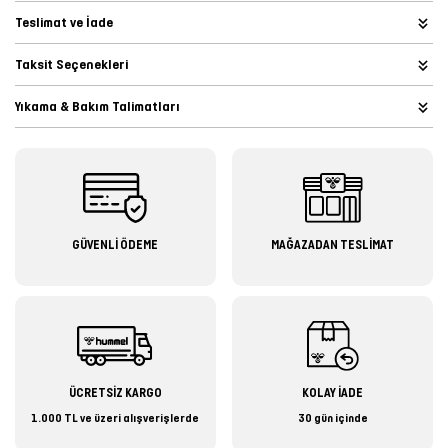
Teslimat ve İade
Taksit Seçenekleri
Yıkama & Bakım Talimatları
GÜVENLİ ÖDEME
MAĞAZADAN TESLİMAT
ÜCRETSİZ KARGO
KOLAY İADE
1.000 TL ve üzeri alışverişlerde
30 gün içinde