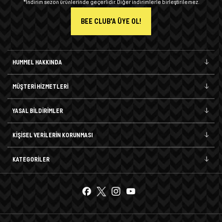
*İndirim sezon ürünlerinde geçerlidir. Diğer indirimlerle birleştirilemez.
BEE CLUB'A ÜYE OL!
HUMMEL HAKKINDA
MÜŞTERİ HİZMETLERİ
YASAL BİLDİRİMLER
KİŞİSEL VERİLERİN KORUNMASI
KATEGORİLER