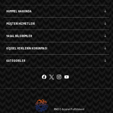
HUMMEL HAKKINDA
MÜŞTERİ HİZMETLERİ
YASAL BİLDİRİMLER
KİŞİSEL VERİLERİN KORUNMASI
KATEGORİLER
RND E-ticaret Fulfillment