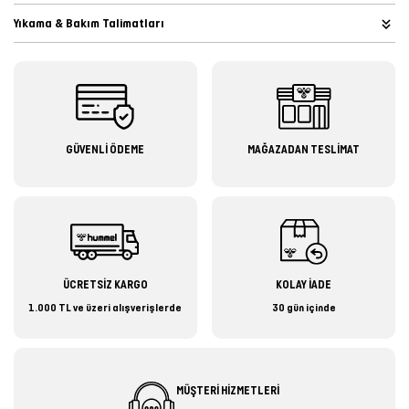
Yıkama & Bakım Talimatları
GÜVENLİ ÖDEME
MAĞAZADAN TESLİMAT
ÜCRETSİZ KARGO
KOLAY İADE
1.000 TL ve üzeri alışverişlerde
30 gün içinde
MÜŞTERİ HİZMETLERİ