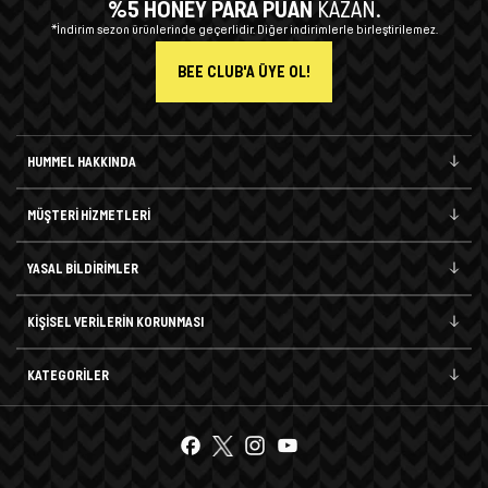
%5 HONEY PARA PUAN
KAZAN.
*İndirim sezon ürünlerinde geçerlidir. Diğer indirimlerle birleştirilemez.
BEE CLUB'A ÜYE OL!
HUMMEL HAKKINDA
MÜŞTERİ HİZMETLERİ
YASAL BİLDİRİMLER
KİŞİSEL VERİLERİN KORUNMASI
KATEGORİLER