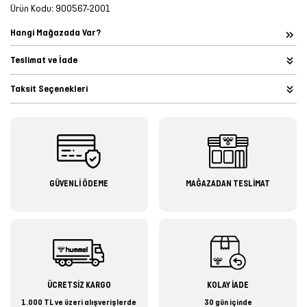
Ürün Kodu:
900567-2001
Hangi Mağazada Var?
Teslimat ve İade
Taksit Seçenekleri
GÜVENLİ ÖDEME
MAĞAZADAN TESLİMAT
ÜCRETSİZ KARGO
KOLAY İADE
1.000 TL ve üzeri alışverişlerde
30 gün içinde