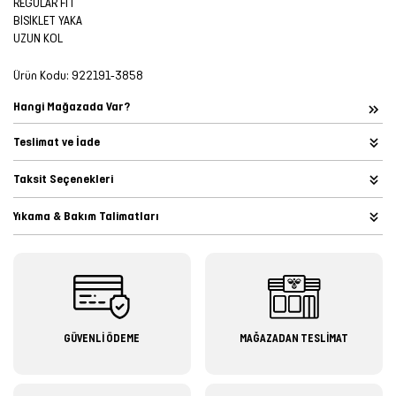
REGULAR FIT
BİSİKLET YAKA
UZUN KOL
Ürün Kodu:
922191-3858
Hangi Mağazada Var?
Teslimat ve İade
Taksit Seçenekleri
Yıkama & Bakım Talimatları
GÜVENLİ ÖDEME
MAĞAZADAN TESLİMAT