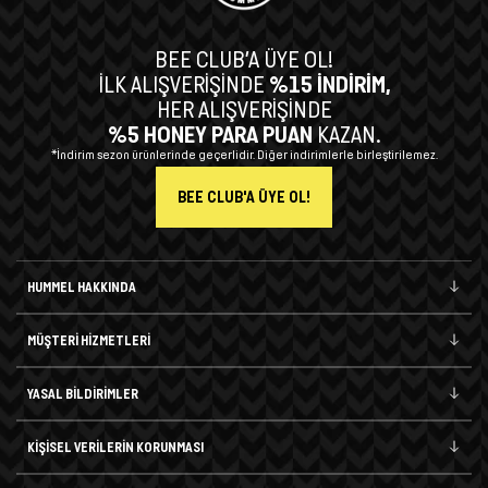
BEE CLUB’A ÜYE OL!
İLK ALIŞVERİŞİNDE
%15 İNDİRİM,
HER ALIŞVERİŞİNDE
%5 HONEY PARA PUAN
KAZAN.
*İndirim sezon ürünlerinde geçerlidir. Diğer indirimlerle birleştirilemez.
BEE CLUB'A ÜYE OL!
HUMMEL HAKKINDA
MÜŞTERİ HİZMETLERİ
YASAL BİLDİRİMLER
KİŞİSEL VERİLERİN KORUNMASI