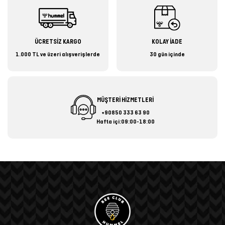
ÜCRETSİZ KARGO
KOLAY İADE
1.000 TL ve üzeri alışverişlerde
30 gün içinde
MÜŞTERİ HİZMETLERİ
+90850 333 63 90
Hafta içi:09:00-18:00