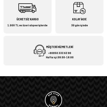
ÜCRETSİZ KARGO
KOLAY İADE
1.000 TL ve üzeri alışverişlerde
30 gün içinde
MÜŞTERİ HİZMETLERİ
+90850 333 63 90
Hafta içi:09:00-18:00