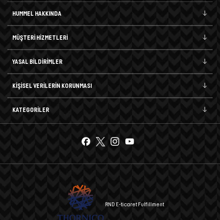
HUMMEL HAKKINDA
MÜŞTERİ HİZMETLERİ
YASAL BİLDİRİMLER
KİŞİSEL VERİLERİN KORUNMASI
KATEGORİLER
RND E-ticaret Fulfillment