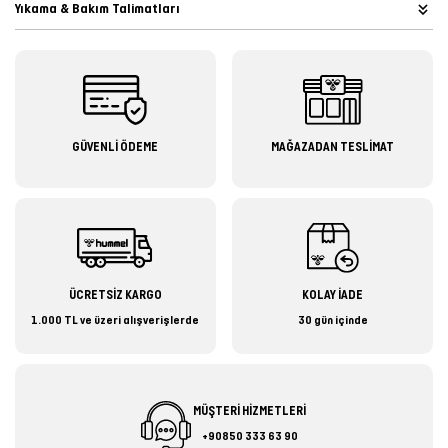
Yıkama & Bakım Talimatları
GÜVENLİ ÖDEME
MAĞAZADAN TESLİMAT
ÜCRETSİZ KARGO
KOLAY İADE
1.000 TL ve üzeri alışverişlerde
30 gün içinde
MÜŞTERİ HİZMETLERİ
+90850 333 63 90