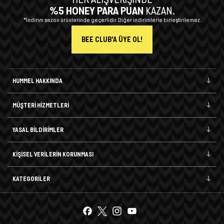
%5 HONEY PARA PUAN
KAZAN.
*İndirim sezon ürünlerinde geçerlidir. Diğer indirimlerle birleştirilemez.
BEE CLUB'A ÜYE OL!
HUMMEL HAKKINDA
MÜŞTERİ HİZMETLERİ
YASAL BİLDİRİMLER
KİŞİSEL VERİLERİN KORUNMASI
KATEGORİLER