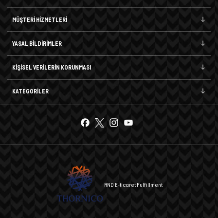
MÜŞTERİ HİZMETLERİ
YASAL BİLDİRİMLER
KİŞİSEL VERİLERİN KORUNMASI
KATEGORİLER
RND E-ticaret Fulfillment