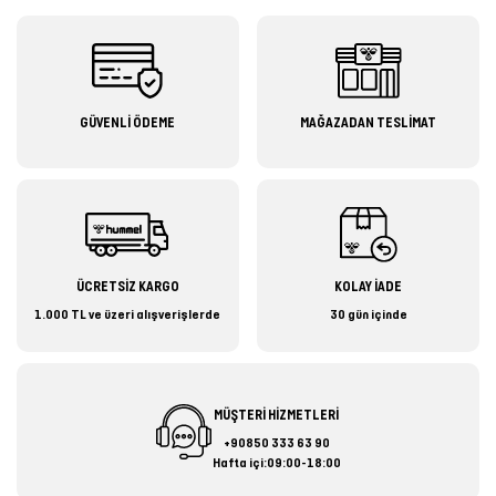
GÜVENLİ ÖDEME
MAĞAZADAN TESLİMAT
ÜCRETSİZ KARGO
KOLAY İADE
1.000 TL ve üzeri alışverişlerde
30 gün içinde
MÜŞTERİ HİZMETLERİ
+90850 333 63 90
Hafta içi:09:00-18:00