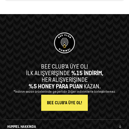
BEE CLUB’A ÜYE OL!
İLK ALIŞVERİŞİNDE
%15 İNDİRİM,
HER ALIŞVERİŞİNDE
%5 HONEY PARA PUAN
KAZAN.
*İndirim sezon ürünlerinde geçerlidir. Diğer indirimlerle birleştirilemez.
BEE CLUB'A ÜYE OL!
HUMMEL HAKKINDA