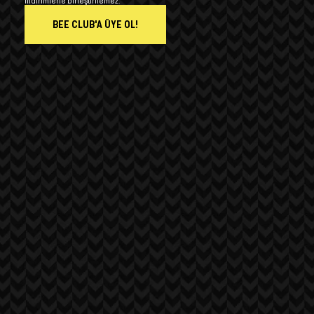
indirimlerle birleştirilemez.
BEE CLUB'A ÜYE OL!