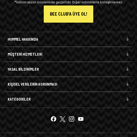
*İndirim sezon ürünlerinde geçerlidir. Diğer indirimlerle birleştirilemez.
BEE CLUB'A ÜYE OL!
HUMMEL HAKKINDA
MÜŞTERİ HİZMETLERİ
YASAL BİLDİRİMLER
KİŞİSEL VERİLERİN KORUNMASI
KATEGORİLER