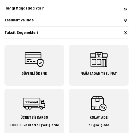
Hangi Mağazada Var?
Teslimat ve İade
Taksit Seçenekleri
GÜVENLİ ÖDEME
MAĞAZADAN TESLİMAT
ÜCRETSİZ KARGO
KOLAY İADE
1.000 TL ve üzeri alışverişlerde
30 gün içinde