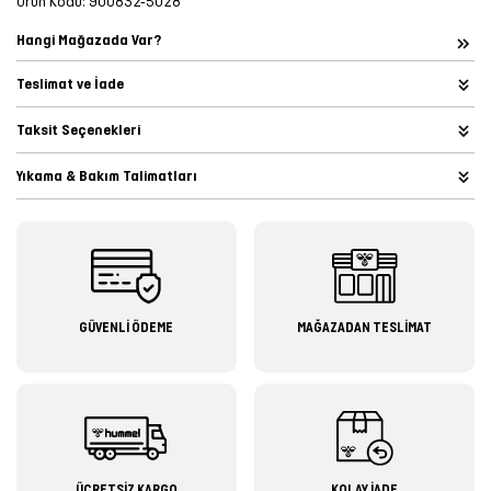
Ürün Kodu:
900832-5028
Hangi Mağazada Var?
Teslimat ve İade
Taksit Seçenekleri
Yıkama & Bakım Talimatları
GÜVENLİ ÖDEME
MAĞAZADAN TESLİMAT
ÜCRETSİZ KARGO
KOLAY İADE