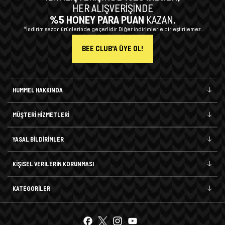
HER ALIŞVERİŞİNDE
%5 HONEY PARA PUAN
KAZAN.
*İndirim sezon ürünlerinde geçerlidir. Diğer indirimlerle birleştirilemez.
BEE CLUB'A ÜYE OL!
HUMMEL HAKKINDA
MÜŞTERİ HİZMETLERİ
YASAL BİLDİRİMLER
KİŞİSEL VERİLERİN KORUNMASI
KATEGORİLER