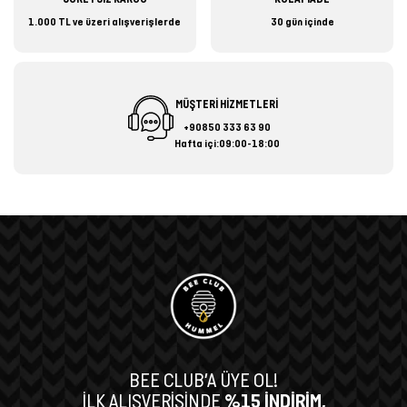
1.000 TL ve üzeri alışverişlerde
30 gün içinde
MÜŞTERİ HİZMETLERİ
+90850 333 63 90
Hafta içi:09:00-18:00
BEE CLUB’A ÜYE OL!
İLK ALIŞVERİŞİNDE
%15 İNDİRİM,