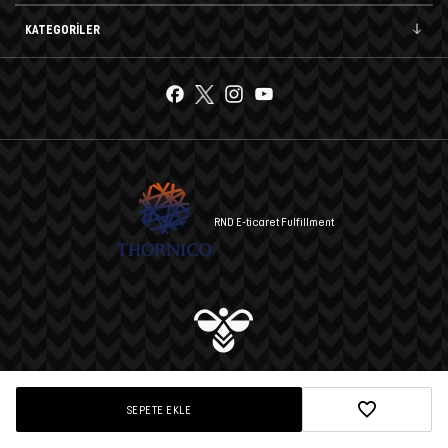
KATEGORİLER
RND E-ticaret Fulfillment
© 2025 hummel A.Ş. Tüm hakları saklıdır.
SEPETE EKLE