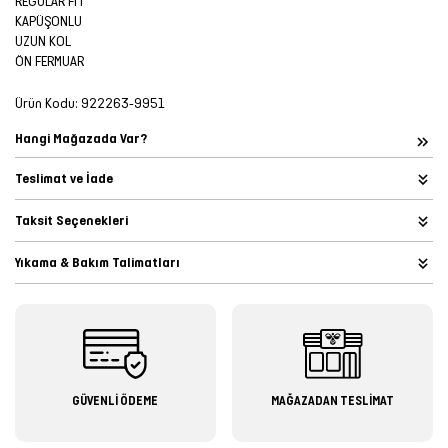
REGULAR FIT
KAPÜŞONLU
UZUN KOL
ÖN FERMUAR
Ürün Kodu:
922263-9951
Hangi Mağazada Var?
Teslimat ve İade
Taksit Seçenekleri
Yıkama & Bakım Talimatları
GÜVENLİ ÖDEME
MAĞAZADAN TESLİMAT