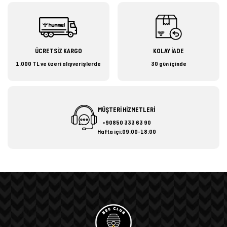
ÜCRETSİZ KARGO
KOLAY İADE
1.000 TL ve üzeri alışverişlerde
30 gün içinde
MÜŞTERİ HİZMETLERİ
+90850 333 63 90
Hafta içi:09:00-18:00