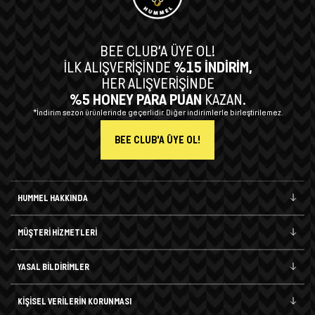
BEE CLUB’A ÜYE OL!
İLK ALIŞVERİŞİNDE
%15 İNDİRİM,
HER ALIŞVERİŞİNDE
%5 HONEY PARA PUAN
KAZAN.
*İndirim sezon ürünlerinde geçerlidir. Diğer indirimlerle birleştirilemez.
BEE CLUB'A ÜYE OL!
HUMMEL HAKKINDA
MÜŞTERİ HİZMETLERİ
YASAL BİLDİRİMLER
KİŞİSEL VERİLERİN KORUNMASI