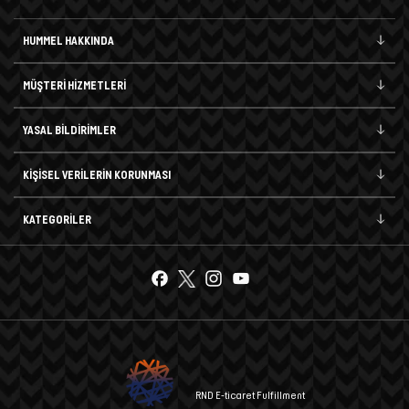
HUMMEL HAKKINDA
MÜŞTERİ HİZMETLERİ
YASAL BİLDİRİMLER
KİŞİSEL VERİLERİN KORUNMASI
KATEGORİLER
RND E-ticaret Fulfillment