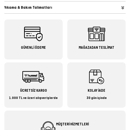
Yıkama & Bakım Talimatları
GÜVENLİ ÖDEME
MAĞAZADAN TESLİMAT
ÜCRETSİZ KARGO
KOLAY İADE
1.000 TL ve üzeri alışverişlerde
30 gün içinde
MÜŞTERİ HİZMETLERİ