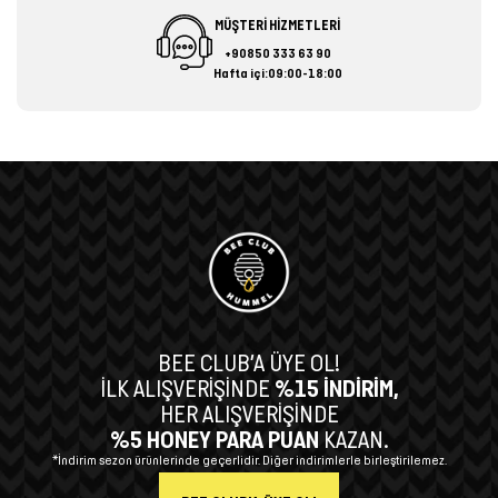
MÜŞTERİ HİZMETLERİ
+90850 333 63 90
Hafta içi:09:00-18:00
BEE CLUB’A ÜYE OL!
İLK ALIŞVERİŞİNDE
%15 İNDİRİM,
HER ALIŞVERİŞİNDE
%5 HONEY PARA PUAN
KAZAN.
*İndirim sezon ürünlerinde geçerlidir. Diğer indirimlerle birleştirilemez.