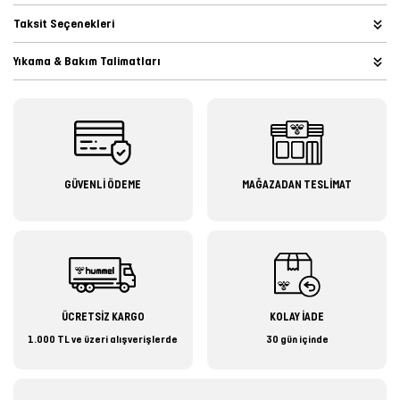
Taksit Seçenekleri
Yıkama & Bakım Talimatları
GÜVENLİ ÖDEME
MAĞAZADAN TESLİMAT
ÜCRETSİZ KARGO
KOLAY İADE
1.000 TL ve üzeri alışverişlerde
30 gün içinde