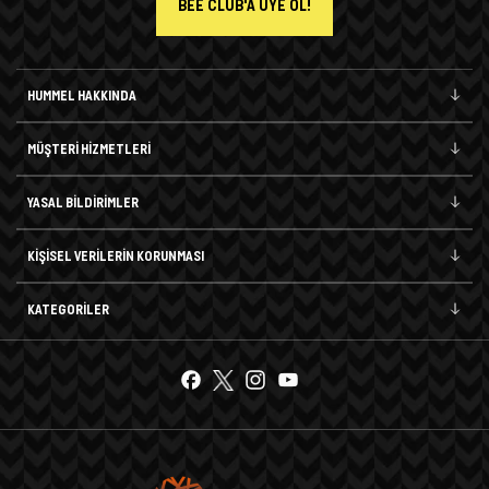
BEE CLUB'A ÜYE OL!
HUMMEL HAKKINDA
MÜŞTERİ HİZMETLERİ
YASAL BİLDİRİMLER
KİŞİSEL VERİLERİN KORUNMASI
KATEGORİLER