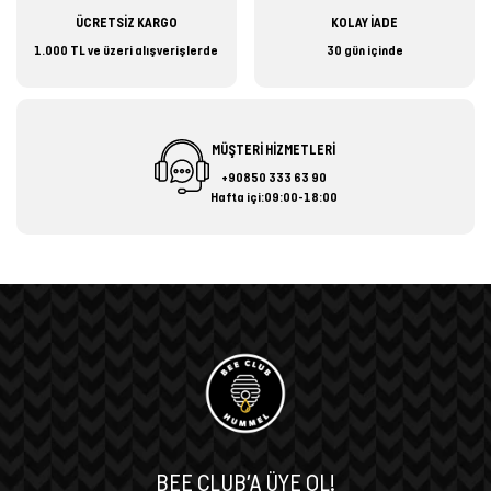
ÜCRETSİZ KARGO
KOLAY İADE
1.000 TL ve üzeri alışverişlerde
30 gün içinde
MÜŞTERİ HİZMETLERİ
+90850 333 63 90
Hafta içi:09:00-18:00
BEE CLUB’A ÜYE OL!