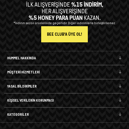
İLK ALIŞVERİŞİNDE
%15 İNDİRİM,
HER ALIŞVERİŞİNDE
%5 HONEY PARA PUAN
KAZAN.
*İndirim sezon ürünlerinde geçerlidir. Diğer indirimlerle birleştirilemez.
BEE CLUB'A ÜYE OL!
HUMMEL HAKKINDA
MÜŞTERİ HİZMETLERİ
YASAL BİLDİRİMLER
KİŞİSEL VERİLERİN KORUNMASI
KATEGORİLER