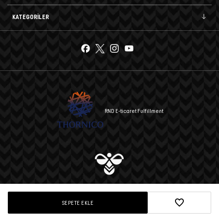
KATEGORİLER
RND E-ticaret Fulfillment
© 2025 hummel A.Ş. Tüm hakları saklıdır.
SEPETE EKLE