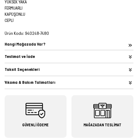
YÜKSEK YAKA
FERMUARLI
KAPÜŞONLU
CEPLİ
Ürün Kodu:
940248-7480
Hangi Mağazada Var?
Teslimat ve İade
Taksit Seçenekleri
Yıkama & Bakım Talimatları
GÜVENLİ ÖDEME
MAĞAZADAN TESLİMAT