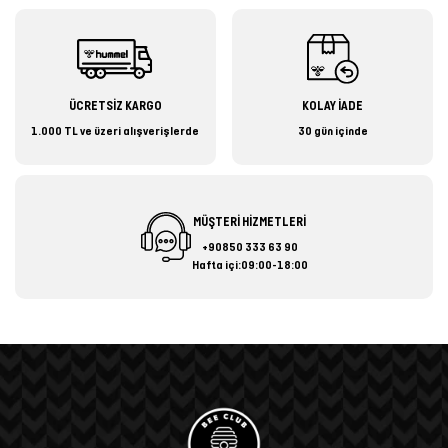
ÜCRETSİZ KARGO
KOLAY İADE
1.000 TL ve üzeri alışverişlerde
30 gün içinde
MÜŞTERİ HİZMETLERİ
+90850 333 63 90
Hafta içi:09:00-18:00