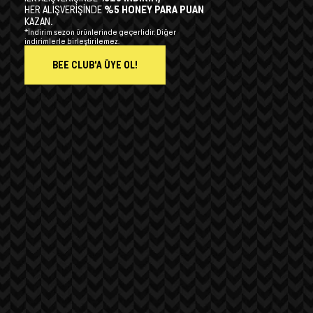
HER ALIŞVERİŞİNDE
%5 HONEY PARA PUAN
KAZAN.
*İndirim sezon ürünlerinde geçerlidir. Diğer
indirimlerle birleştirilemez.
BEE CLUB'A ÜYE OL!