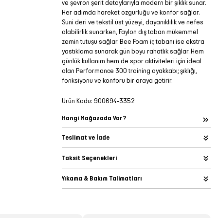
ve şevron şerit detaylarıyla modern bir şıklık sunar.
Her adımda hareket özgürlüğü ve konfor sağlar.
Suni deri ve tekstil üst yüzeyi, dayanıklılık ve nefes
alabilirlik sunarken, Faylon dış taban mükemmel
zemin tutuşu sağlar. Bee Foam iç tabanı ise ekstra
yastıklama sunarak gün boyu rahatlık sağlar. Hem
günlük kullanım hem de spor aktiviteleri için ideal
olan Performance 300 training ayakkabı; şıklığı,
fonksiyonu ve konforu bir araya getirir.
Ürün Kodu:
900694-3352
Hangi Mağazada Var?
Teslimat ve İade
Taksit Seçenekleri
Yıkama & Bakım Talimatları