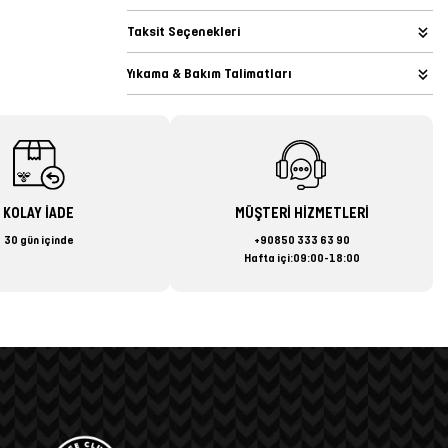
Taksit Seçenekleri
Yıkama & Bakım Talimatları
KOLAY İADE
MÜŞTERİ HİZMETLERİ
30 gün içinde
+90850 333 63 90
Hafta içi:09:00-18:00