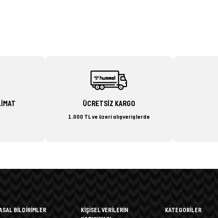
LİMAT
ÜCRETSİZ KARGO
1.000 TL ve üzeri alışverişlerde
ASAL BİLDİRİMLER
KİŞİSEL VERİLERİN
KATEGORİLER