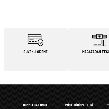
GÜVENLİ ÖDEME
MAĞAZADAN TES
HUMMEL HAKKINDA
MÜŞTERİ HİZMETLERİ
Y