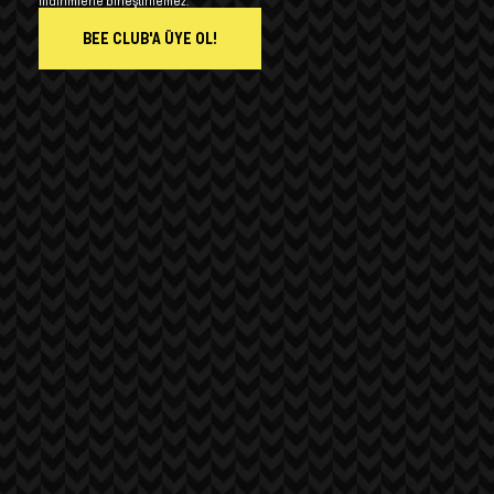
indirimlerle birleştirilemez.
BEE CLUB'A ÜYE OL!