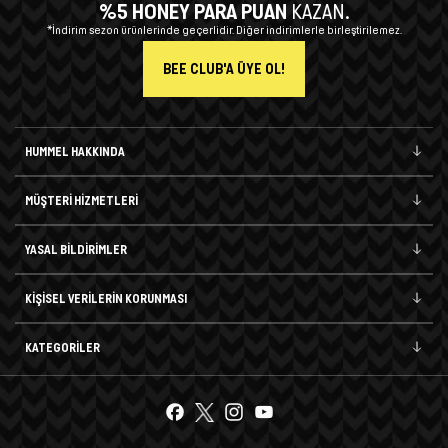
%5 HONEY PARA PUAN
KAZAN.
*İndirim sezon ürünlerinde geçerlidir. Diğer indirimlerle birleştirilemez.
BEE CLUB'A ÜYE OL!
HUMMEL HAKKINDA
MÜŞTERİ HİZMETLERİ
YASAL BİLDİRİMLER
KİŞİSEL VERİLERİN KORUNMASI
KATEGORİLER