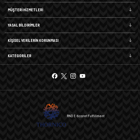
MÜŞTERİ HİZMETLERİ
YASAL BİLDİRİMLER
KİŞİSEL VERİLERİN KORUNMASI
KATEGORİLER
RND E-ticaret Fulfillment