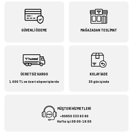
GÜVENLİ ÖDEME
MAĞAZADAN TESLİMAT
ÜCRETSİZ KARGO
KOLAY İADE
1.000 TL ve üzeri alışverişlerde
30 gün içinde
MÜŞTERİ HİZMETLERİ
+90850 333 63 90
Hafta içi:09:00-18:00