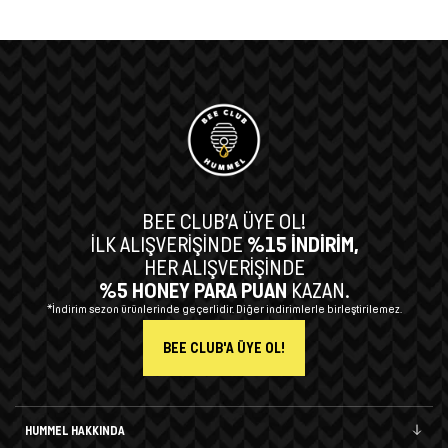
BEE CLUB’A ÜYE OL!
İLK ALIŞVERİŞİNDE
%15 İNDİRİM,
HER ALIŞVERİŞİNDE
%5 HONEY PARA PUAN
KAZAN.
*İndirim sezon ürünlerinde geçerlidir. Diğer indirimlerle birleştirilemez.
BEE CLUB'A ÜYE OL!
HUMMEL HAKKINDA