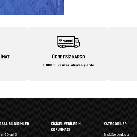
LİMAT
ÜCRETSİZ KARGO
1.000 TL ve üzeri alışverişlerde
ASAL BİLDİRİMLER
KİŞİSEL VERİLERİN
KATEGORİLER
KORUNMASI
ilgi Güvenliği
Erkek Spor Ayakkabı