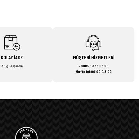
KOLAY İADE
MÜŞTERİ HİZMETLERİ
30 gün içinde
+90850 333 63 90
Hafta içi:09:00-18:00