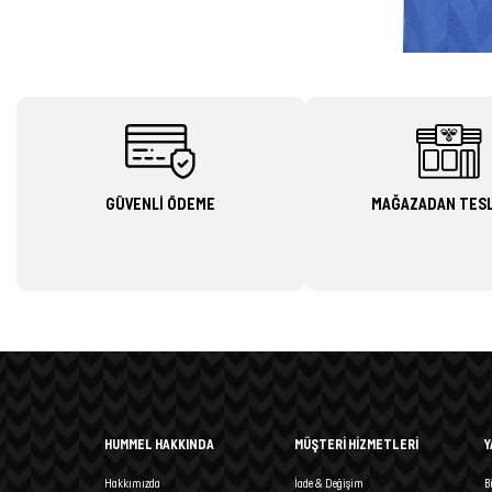
GÜVENLİ ÖDEME
MAĞAZADAN TES
HUMMEL HAKKINDA
MÜŞTERİ HİZMETLERİ
Y
Hakkımızda
İade & Değişim
B