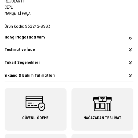
REGULAR FIT
CEPLİ
MANŞETLİ PAÇA
Ürün Kodu:
932242-9963
Hangi Mağazada Var?
Teslimat ve İade
Taksit Seçenekleri
Yıkama & Bakım Talimatları
GÜVENLİ ÖDEME
MAĞAZADAN TESLİMAT