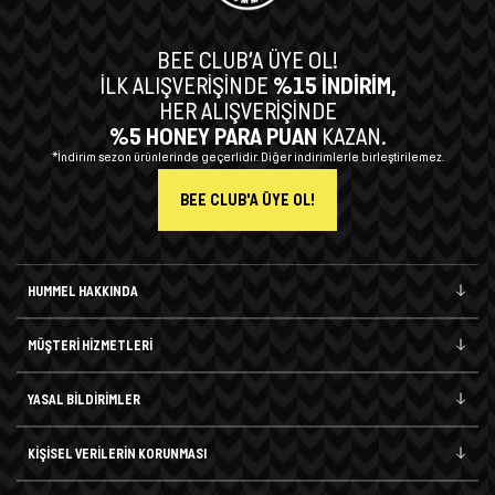
BEE CLUB’A ÜYE OL!
İLK ALIŞVERİŞİNDE
%15 İNDİRİM,
HER ALIŞVERİŞİNDE
%5 HONEY PARA PUAN
KAZAN.
*İndirim sezon ürünlerinde geçerlidir. Diğer indirimlerle birleştirilemez.
BEE CLUB'A ÜYE OL!
HUMMEL HAKKINDA
MÜŞTERİ HİZMETLERİ
YASAL BİLDİRİMLER
KİŞİSEL VERİLERİN KORUNMASI