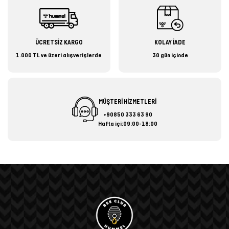
ÜCRETSİZ KARGO
KOLAY İADE
1.000 TL ve üzeri alışverişlerde
30 gün içinde
MÜŞTERİ HİZMETLERİ
+90850 333 63 90
Hafta içi:09:00-18:00