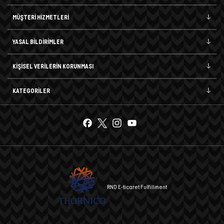
MÜŞTERİ HİZMETLERİ
YASAL BİLDİRİMLER
KİŞİSEL VERİLERİN KORUNMASI
KATEGORİLER
RND E-ticaret Fulfillment