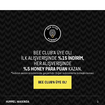
BEE CLUB’A ÜYE OL!
İLK ALIŞVERİŞİNDE
%15 İNDİRİM,
HER ALIŞVERİŞİNDE
%5 HONEY PARA PUAN
KAZAN.
*İndirim sezon ürünlerinde geçerlidir. Diğer indirimlerle birleştirilemez.
BEE CLUB'A ÜYE OL!
HUMMEL HAKKINDA