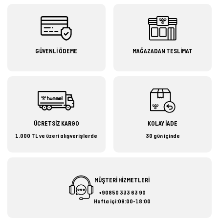
GÜVENLİ ÖDEME
MAĞAZADAN TESLİMAT
ÜCRETSİZ KARGO
KOLAY İADE
1.000 TL ve üzeri alışverişlerde
30 gün içinde
MÜŞTERİ HİZMETLERİ
+90850 333 63 90
Hafta içi:09:00-18:00