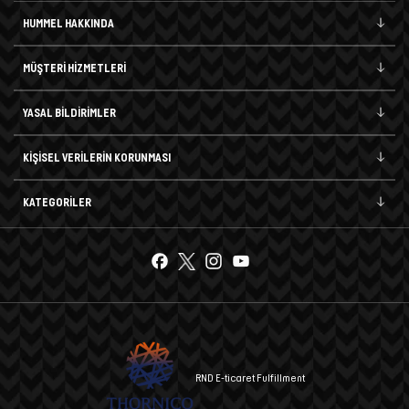
HUMMEL HAKKINDA
MÜŞTERİ HİZMETLERİ
YASAL BİLDİRİMLER
KİŞİSEL VERİLERİN KORUNMASI
KATEGORİLER
RND E-ticaret Fulfillment