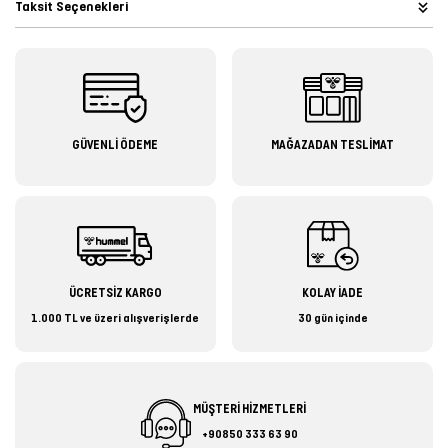
Taksit Seçenekleri
GÜVENLİ ÖDEME
MAĞAZADAN TESLİMAT
ÜCRETSİZ KARGO
KOLAY İADE
1.000 TL ve üzeri alışverişlerde
30 gün içinde
MÜŞTERİ HİZMETLERİ
+90850 333 63 90