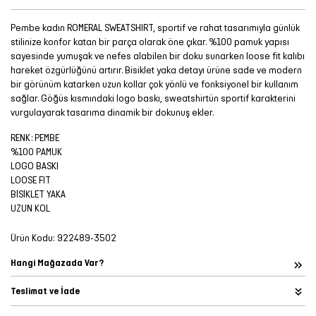
Pembe kadın ROMERAL SWEATSHIRT, sportif ve rahat tasarımıyla günlük
stilinize konfor katan bir parça olarak öne çıkar. %100 pamuk yapısı
sayesinde yumuşak ve nefes alabilen bir doku sunarken loose fit kalıbı
hareket özgürlüğünü artırır. Bisiklet yaka detayı ürüne sade ve modern
bir görünüm katarken uzun kollar çok yönlü ve fonksiyonel bir kullanım
sağlar. Göğüs kısmındaki logo baskı, sweatshirtün sportif karakterini
vurgulayarak tasarıma dinamik bir dokunuş ekler.
RENK: PEMBE
%100 PAMUK
LOGO BASKI
LOOSE FIT
BİSİKLET YAKA
UZUN KOL
Ürün Kodu:
922489-3502
Hangi Mağazada Var?
Teslimat ve İade