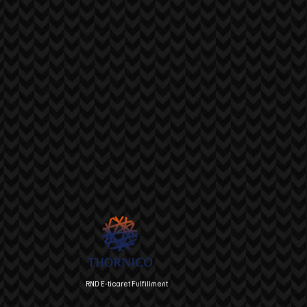
RND E-ticaret Fulfillment