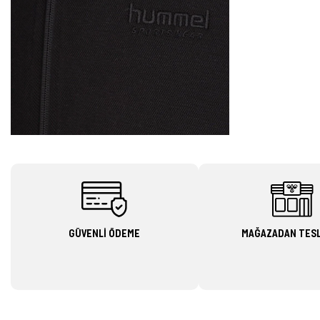
GÜVENLİ ÖDEME
MAĞAZADAN TES