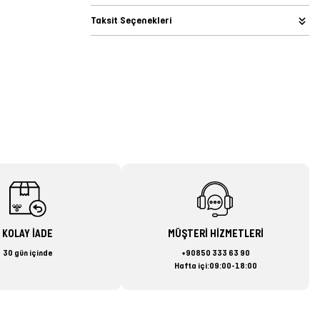
Taksit Seçenekleri
KOLAY İADE
MÜŞTERİ HİZMETLERİ
30 gün içinde
+90850 333 63 90
Hafta içi:09:00-18:00