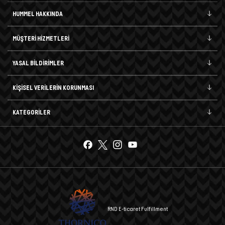
HUMMEL HAKKINDA
MÜŞTERİ HİZMETLERİ
YASAL BİLDİRİMLER
KİŞİSEL VERİLERİN KORUNMASI
KATEGORİLER
RND E-ticaret Fulfillment