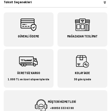
Taksit Seçenekleri
GÜVENLİ ÖDEME
MAĞAZADAN TESLİMAT
ÜCRETSİZ KARGO
KOLAY İADE
1.000 TL ve üzeri alışverişlerde
30 gün içinde
MÜŞTERİ HİZMETLERİ
+90850 333 63 90