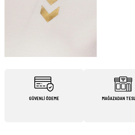
GÜVENLİ ÖDEME
MAĞAZADAN TES