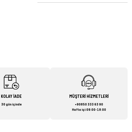
KOLAY İADE
MÜŞTERİ HİZMETLERİ
30 gün içinde
+90850 333 63 90
Hafta içi:09:00-18:00