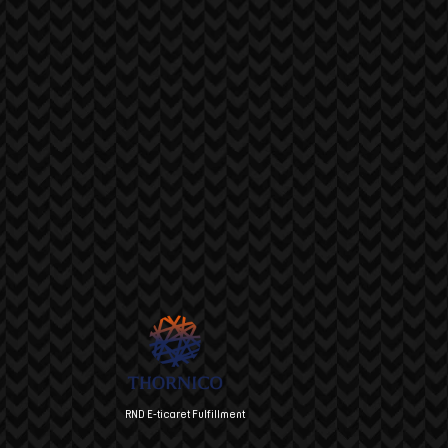
RND E-ticaret Fulfillment