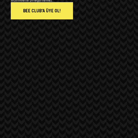
indirimlerle birleştirilemez.
BEE CLUB'A ÜYE OL!