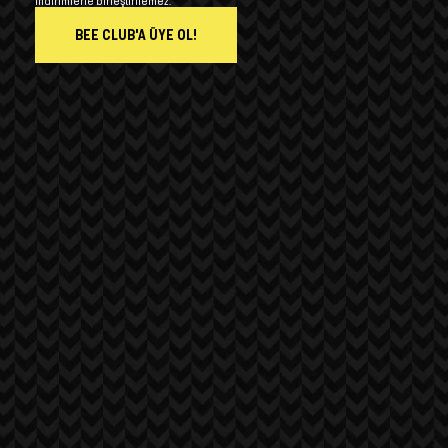
indirimlerle birleştirilemez.
BEE CLUB'A ÜYE OL!