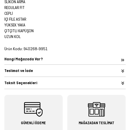
SLİKON ARMA
REGULAR FIT
CEPLİ
İÇİ FİLE ASTAR
YÜKSEK YAKA
ÇITÇITLI KAPÜŞON
UZUN KOL
Ürün Kodu:
940268-9951
Hangi Mağazada Var?
Teslimat ve İade
Taksit Seçenekleri
GÜVENLİ ÖDEME
MAĞAZADAN TESLİMAT