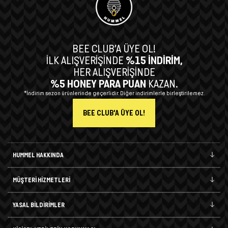
BEE CLUB’A ÜYE OL!
İLK ALIŞVERİŞİNDE
%15 İNDİRİM,
HER ALIŞVERİŞİNDE
%5 HONEY PARA PUAN
KAZAN.
*İndirim sezon ürünlerinde geçerlidir. Diğer indirimlerle birleştirilemez.
BEE CLUB'A ÜYE OL!
HUMMEL HAKKINDA
MÜŞTERİ HİZMETLERİ
YASAL BİLDİRİMLER