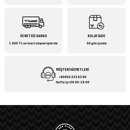
ÜCRETSİZ KARGO
KOLAY İADE
1.000 TL ve üzeri alışverişlerde
30 gün içinde
MÜŞTERİ HİZMETLERİ
+90850 333 63 90
Hafta içi:09:00-18:00