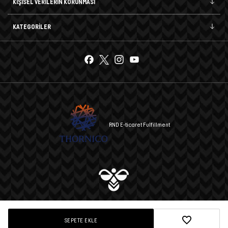
KİŞİSEL VERİLERİN KORUNMASI
KATEGORİLER
RND E-ticaret Fulfillment
© 2025 hummel A.Ş. Tüm hakları saklıdır.
SEPETE EKLE