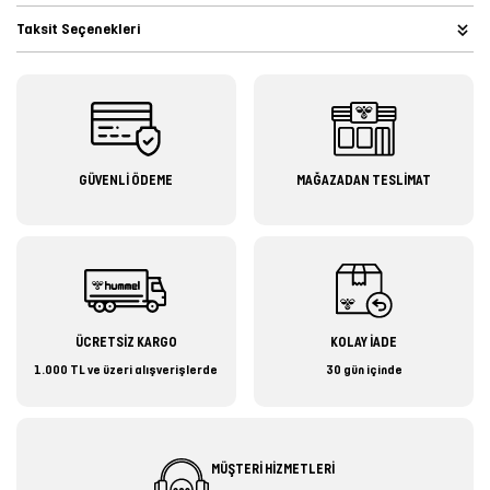
Taksit Seçenekleri
GÜVENLİ ÖDEME
MAĞAZADAN TESLİMAT
ÜCRETSİZ KARGO
KOLAY İADE
1.000 TL ve üzeri alışverişlerde
30 gün içinde
MÜŞTERİ HİZMETLERİ