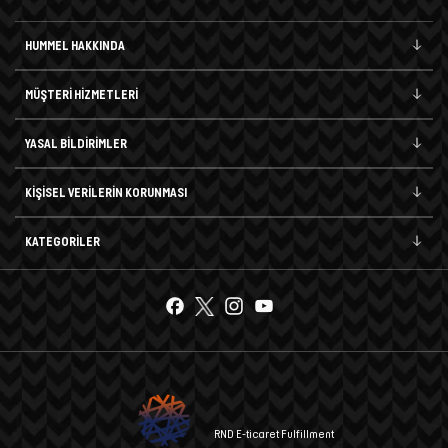
HUMMEL HAKKINDA
MÜŞTERİ HİZMETLERİ
YASAL BİLDİRİMLER
KİŞİSEL VERİLERİN KORUNMASI
KATEGORİLER
RND E-ticaret Fulfillment