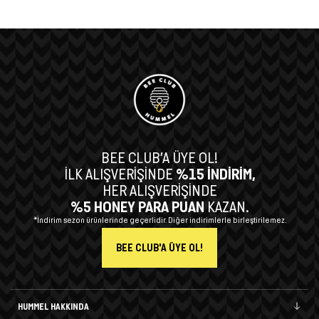
BEE CLUB’A ÜYE OL!
İLK ALIŞVERİŞİNDE
%15 İNDİRİM,
HER ALIŞVERİŞİNDE
%5 HONEY PARA PUAN
KAZAN.
*İndirim sezon ürünlerinde geçerlidir. Diğer indirimlerle birleştirilemez.
BEE CLUB'A ÜYE OL!
HUMMEL HAKKINDA