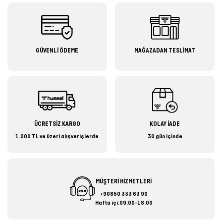
GÜVENLİ ÖDEME
MAĞAZADAN TESLİMAT
ÜCRETSİZ KARGO
KOLAY İADE
1.000 TL ve üzeri alışverişlerde
30 gün içinde
MÜŞTERİ HİZMETLERİ
+90850 333 63 90
Hafta içi:09:00-18:00