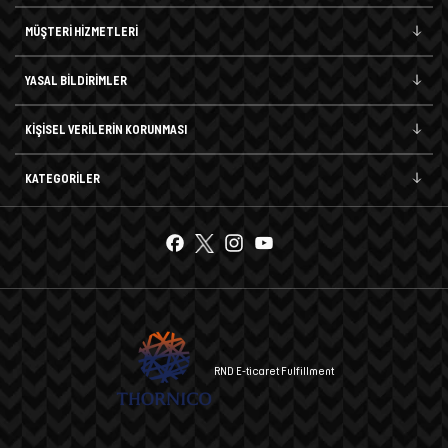
MÜŞTERİ HİZMETLERİ
YASAL BİLDİRİMLER
KİŞİSEL VERİLERİN KORUNMASI
KATEGORİLER
RND E-ticaret Fulfillment