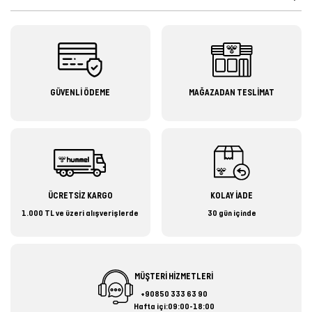
GÜVENLİ ÖDEME
MAĞAZADAN TESLİMAT
ÜCRETSİZ KARGO
KOLAY İADE
1.000 TL ve üzeri alışverişlerde
30 gün içinde
MÜŞTERİ HİZMETLERİ
+90850 333 63 90
Hafta içi:09:00-18:00