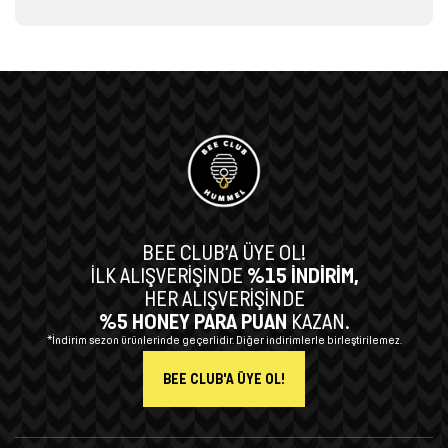
BEE CLUB’A ÜYE OL!
İLK ALIŞVERİŞİNDE
%15 İNDİRİM,
HER ALIŞVERİŞİNDE
%5 HONEY PARA PUAN
KAZAN.
*İndirim sezon ürünlerinde geçerlidir. Diğer indirimlerle birleştirilemez.
BEE CLUB'A ÜYE OL!