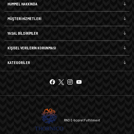
HUMMEL HAKKINDA
MÜŞTERİ HİZMETLERİ
YASAL BİLDİRİMLER
KİŞİSEL VERİLERİN KORUNMASI
KATEGORİLER
RND E-ticaret Fulfillment