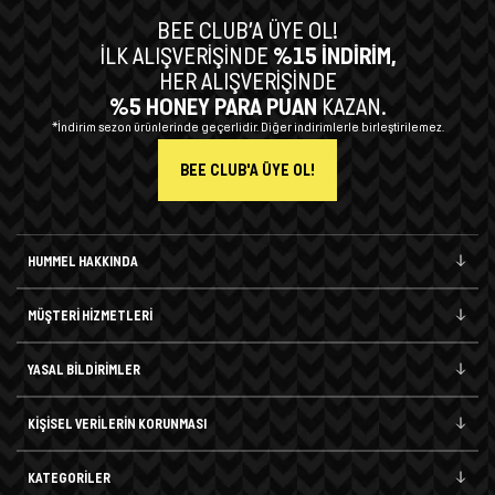
BEE CLUB’A ÜYE OL!
İLK ALIŞVERİŞİNDE
%15 İNDİRİM,
HER ALIŞVERİŞİNDE
%5 HONEY PARA PUAN
KAZAN.
*İndirim sezon ürünlerinde geçerlidir. Diğer indirimlerle birleştirilemez.
BEE CLUB'A ÜYE OL!
HUMMEL HAKKINDA
MÜŞTERİ HİZMETLERİ
YASAL BİLDİRİMLER
KİŞİSEL VERİLERİN KORUNMASI
KATEGORİLER