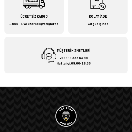
ÜCRETSİZ KARGO
KOLAY İADE
1.000 TL ve üzeri alışverişlerde
30 gün içinde
MÜŞTERİ HİZMETLERİ
+90850 333 63 90
Hafta içi:09:00-18:00