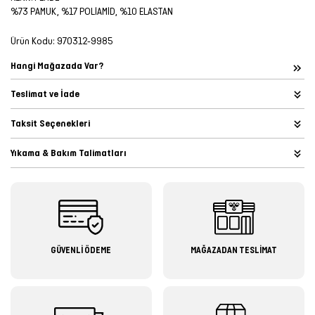
%73 PAMUK, %17 POLİAMİD, %10 ELASTAN
Ürün Kodu:
970312-9985
Hangi Mağazada Var?
Teslimat ve İade
Taksit Seçenekleri
Yıkama & Bakım Talimatları
GÜVENLİ ÖDEME
MAĞAZADAN TESLİMAT