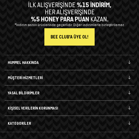
İLK ALIŞVERİŞİNDE
%15 İNDİRİM,
HER ALIŞVERİŞİNDE
%5 HONEY PARA PUAN
KAZAN.
*İndirim sezon ürünlerinde geçerlidir. Diğer indirimlerle birleştirilemez.
BEE CLUB'A ÜYE OL!
HUMMEL HAKKINDA
MÜŞTERİ HİZMETLERİ
YASAL BİLDİRİMLER
KİŞİSEL VERİLERİN KORUNMASI
KATEGORİLER