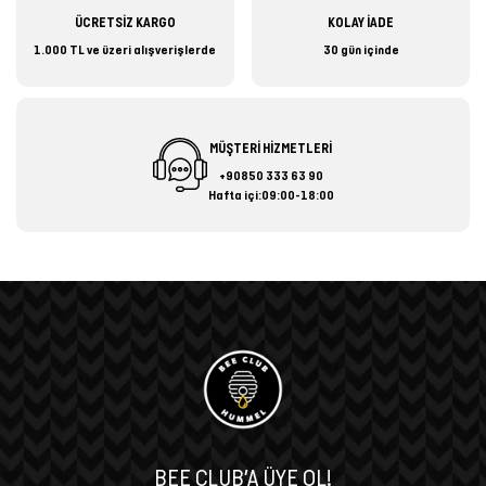
ÜCRETSİZ KARGO
KOLAY İADE
1.000 TL ve üzeri alışverişlerde
30 gün içinde
MÜŞTERİ HİZMETLERİ
+90850 333 63 90
Hafta içi:09:00-18:00
BEE CLUB’A ÜYE OL!